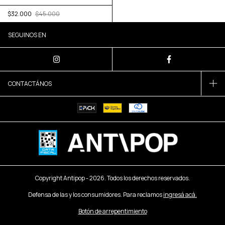
$32.000
$45.000
SEGUINOS EN
CONTACTÁNOS
Copyright Antipop - 2026. Todos los derechos reservados.
Defensa de las y los consumidores. Para reclamos
ingresá acá.
Botón de arrepentimiento