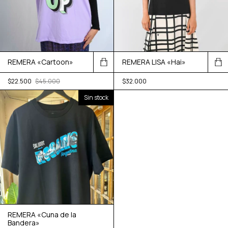
REMERA LISA «Hai»
REMERA «Cartoon»
$32.000
$22.500
$45.000
Sin stock
REMERA «Cuna de la
Bandera»