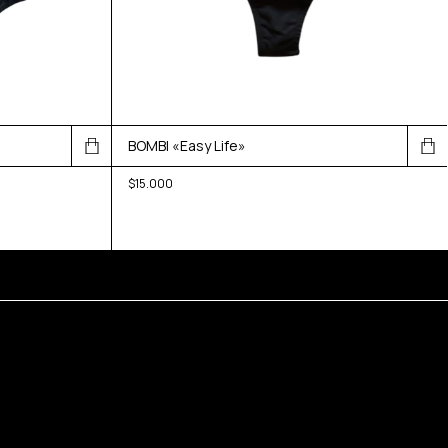
BOMBI «Easy Life»
$15.000