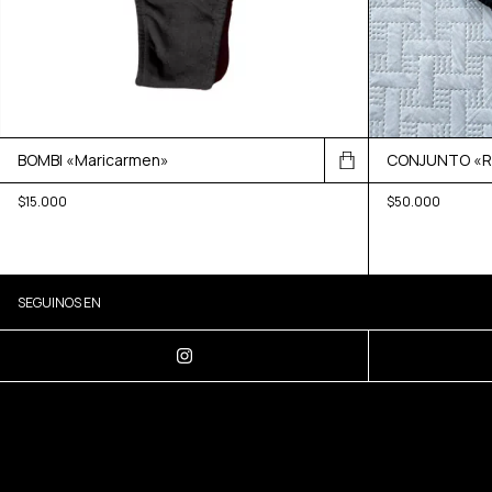
BOMBI «Maricarmen»
CONJUNTO «Re
$15.000
$50.000
SEGUINOS EN