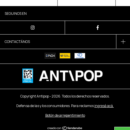
SEGUINOS EN
CONTACTÁNOS
Copyright Antipop - 2026. Todos los derechos reservados.
Defensa de las y los consumidores. Para reclamos
ingresá acá.
Botón de arrepentimiento