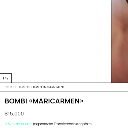
1
/
2
INICIO
|
_BOMBIS
|
BOMBI «MARICARMEN»
BOMBI «MARICARMEN»
$15.000
15% de descuento
pagando con Transferencia o depósito